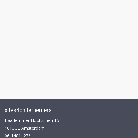
sites4ondernemers
Haarlemmer Houttuinen 15
1013GL Amsterdam
06-14811276