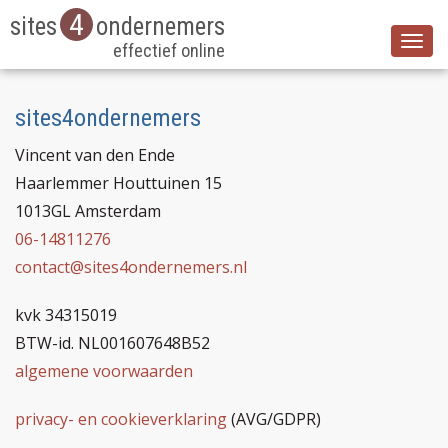
4
sites
ondernemers
effectief online
sites4ondernemers
Vincent van den Ende
Haarlemmer Houttuinen 15
1013GL Amsterdam
06-14811276
contact@sites4ondernemers.nl
kvk 34315019
BTW-id. NL001607648B52
algemene voorwaarden
privacy- en cookieverklaring
(AVG/GDPR)