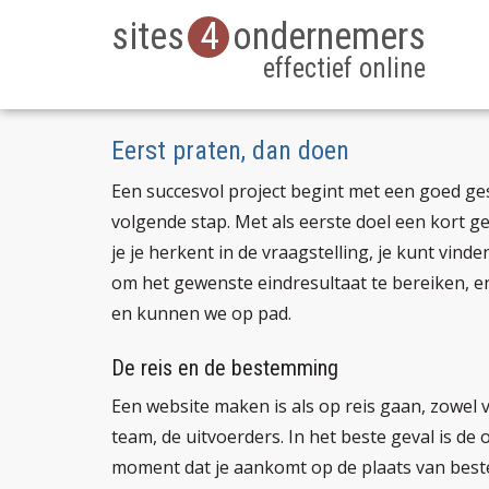
sites
4
ondernemers
effectief online
Eerst praten, dan doen
Een succesvol project begint met een goed gesp
volgende stap. Met als eerste doel een kort g
je je herkent in de vraagstelling, je kunt vind
om het gewenste eindresultaat te bereiken, e
en kunnen we op pad.
De reis en de bestemming
Een website maken is als op reis gaan, zowel v
team, de uitvoerders. In het beste geval is de
moment dat je aankomt op de plaats van beste