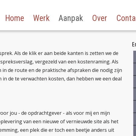
Home
Werk
Aanpak
Over
Conta
En
rek. Als de klik er aan beide kanten is zetten we de
espreksverslag, vergezeld van een kostenraming. Als
en in de route en de praktische afspraken die nodig zijn
n in de te verwachten kosten, dan hebben we een deal
oor jou - de opdrachtgever - als voor mij en mijn
 oplevering van een nieuwe of vernieuwde site als het
mming, een plek die er toch een beetje anders uit