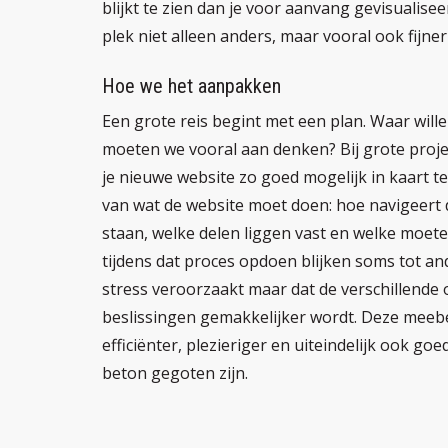
blijkt te zien dan je voor aanvang gevisualise
plek niet alleen anders, maar vooral ook fijner
Hoe we het aanpakken
Een grote reis begint met een plan. Waar wil
moeten we vooral aan denken? Bij grote proje
je nieuwe website zo goed mogelijk in kaart te
van wat de website moet doen: hoe navigeert 
staan, welke delen liggen vast en welke moet
tijdens dat proces opdoen blijken soms tot and
stress veroorzaakt maar dat de verschillende
beslissingen gemakkelijker wordt. Deze meeb
efficiënter, plezieriger en uiteindelijk ook go
beton gegoten zijn.