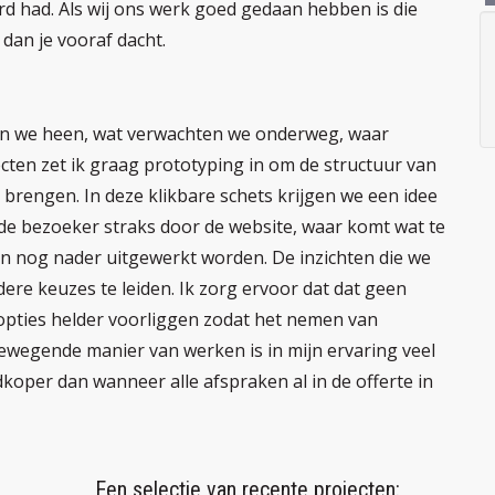
erd had. Als wij ons werk goed gedaan hebben is die
 dan je vooraf dacht.
len we heen, wat verwachten we onderweg, waar
cten zet ik graag prototyping in om de structuur van
 brengen. In deze klikbare schets krijgen we een idee
de bezoeker straks door de website, waar komt wat te
en nog nader uitgewerkt worden. De inzichten die we
ere keuzes te leiden. Ik zorg ervoor dat dat geen
 opties helder voorliggen zodat het nemen van
ewegende manier van werken is in mijn ervaring veel
edkoper dan wanneer alle afspraken al in de offerte in
Een selectie van recente projecten: